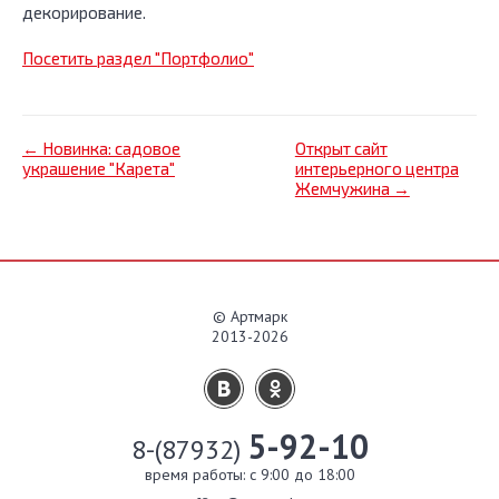
декорирование.
Посетить раздел "Портфолио"
← Новинка: садовое
Открыт сайт
украшение "Карета"
интерьерного центра
Жемчужина →
© Артмарк
2013-2026
5-92-10
8-(87932)
время работы: c 9:00 до 18:00