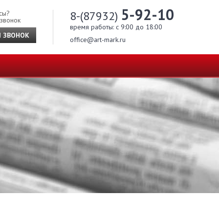
5-92-10
8-(87932)
сы?
 звонок
время работы: c 9:00 до 18:00
Й ЗВОНОК
office@art-mark.ru