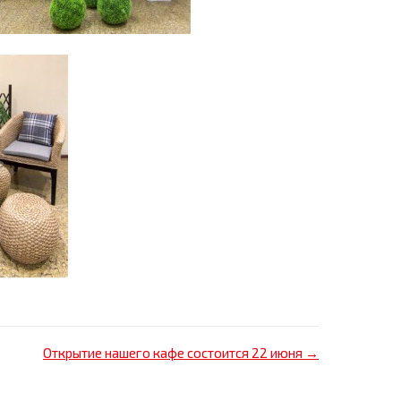
Открытие нашего кафе состоится 22 июня →