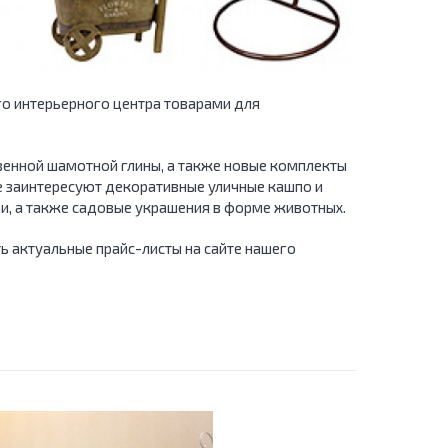
о интерьерного центра товарами для
венной шамотной глины, а также новые комплекты
е заинтересуют декоративные уличные кашпо и
и, а также садовые украшения в форме животных.
ь актуальные прайс-листы на сайте нашего