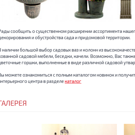
Рады сообщить о существенном расширении ассортимента нашег
декорирования и обустройства сада и придомовой территории.
В наличии большой выбор садовых ваз и колонн из высококачест
кованной садовой мебели, беседки, качели. Возможно, Вас такж
цветочные горшки, выполненные в виде различной садовой утвар
Вы можете ознакомиться с полным каталогом новинок и получит
интерьерного центра в разделе
каталог
ГАЛЕРЕЯ