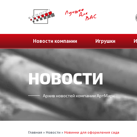
Новости компании
Игрушки
И
НОВОСТИ
Архив новостей компании АртМарк
Главная
»
Новости
»
Новинки для оформления сада