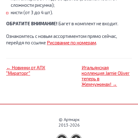
сложности рисунка);
кисти (от 3 до 4 шт).
ОБРАТИТЕ ВНИМАНИЕ!
Багет в комплект не входит.
Ознакомтесь с новым ассортиментом прямо сейчас,
перейдя по ссылке
Рисование по номерам
.
← Новинки от АПХ
Итальянская
"Мираторг"
коллекция Jamie Oliver
теперь в
Жемчужинах! →
© Артмарк
2013-2026