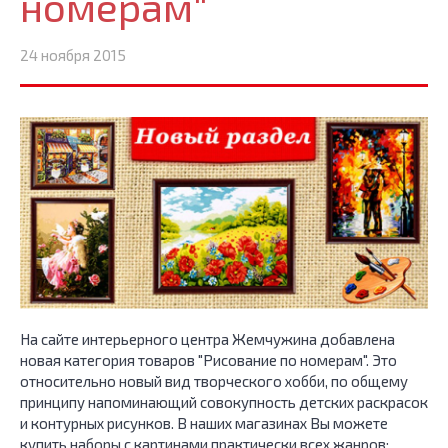
номерам"
24 ноября 2015
На сайте интерьерного центра Жемчужина добавлена
новая категория товаров "Рисование по номерам". Это
относительно новый вид творческого хобби, по общему
принципу напоминающий совокупность детских раскрасок
и контурных рисунков. В наших магазинах Вы можете
купить наборы с картинами практически всех жанров: