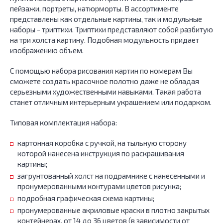
пейзажи, портреты, натюрморты. В ассортименте
представлены как отдельные картины, так и модульные
наборы - триптихи. Триптихи представляют собой разбитую
на три холста картину. Подобная модульность придает
изображению объем.
С помощью набора рисования картин по номерам Вы
сможете создать красочное полотно даже не обладая
серьезными художественными навыками. Такая работа
станет отличным интерьерным украшением или подарком.
Типовая комплектация набора:
картонная коробка с ручкой, на тыльную сторону
которой нанесена инструкция по раскрашивания
картины;
загрунтованный холст на подрамнике с нанесенными и
пронумерованными контурами цветов рисунка;
подробная графическая схема картины;
пронумерованные акриловые краски в плотно закрытых
контейнерах, от 14 до 36 цветов (в зависимости от