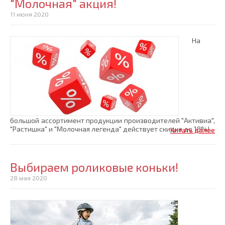
"Молочная" акция!
11 июня 2020
На
большой ассортимент продукции производителей "Активиа",
"Растишка" и "Молочная легенда" действует скидка до 18%!...
Читать далее
Выбираем роликовые коньки!
28 мая 2020