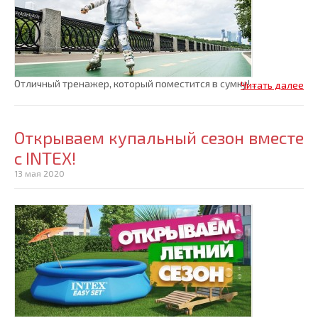
Отличный тренажер, который поместится в сумку!...
Читать далее
Открываем купальный сезон вместе
с INTEX!
13 мая 2020