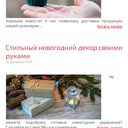
Хорошие новости! У нас появилась доставка продукции
нашей кулинарии....
Читать далее
Стильный новогодний декор своими
руками
16 декабря 2019
Не
можете подобрать готовые новогодние украшения?
Сделайте их сами! Мы расскажем как....
Читать далее